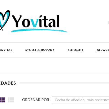
ES VITAE
SYNESTIA BIOLOGY
ZENEMENT
ALDOUS
DADES


ORDENAR POR
Fecha de añadido, más reciente