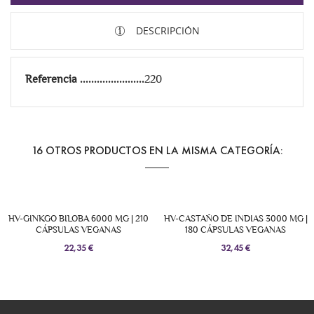
DESCRIPCIÓN
Referencia
220
16 OTROS PRODUCTOS EN LA MISMA CATEGORÍA:
HV-GINKGO BILOBA 6000 MG | 210
HV-CASTAÑO DE INDIAS 3000 MG |
CÁPSULAS VEGANAS
180 CÁPSULAS VEGANAS
22,35 €
32,45 €