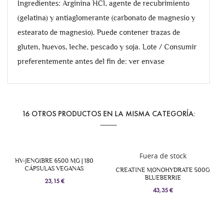
Ingredientes: Arginina HCl, agente de recubrimiento
(gelatina) y antiaglomerante (carbonato de magnesio y
estearato de magnesio). Puede contener trazas de
gluten, huevos, leche, pescado y soja. Lote / Consumir
preferentemente antes del fin de: ver envase
16 OTROS PRODUCTOS EN LA MISMA CATEGORÍA:
Fuera de stock
HV-JENGIBRE 6500 MG | 180
CÁPSULAS VEGANAS
CREATINE MONOHYDRATE 500G
BLUEBERRIE
23,15 €
43,35 €