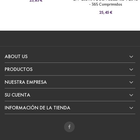
25,85 €
- 365 Comprimidos
25,45 €

ABOUT US

PRODUCTOS

NUESTRA EMPRESA

SU CUENTA

INFORMACIÓN DE LA TIENDA