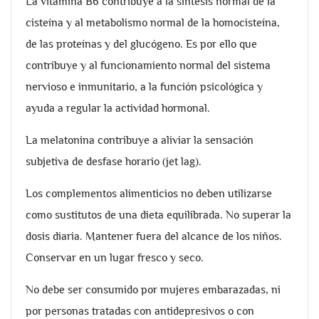
La vitamina B6 contribuye a la síntesis normal de la
cisteína y al metabolismo normal de la homocisteína,
de las proteínas y del glucógeno. Es por ello que
contribuye y al funcionamiento normal del sistema
nervioso e inmunitario, a la función psicológica y
ayuda a regular la actividad hormonal.
La melatonina contribuye a aliviar la sensación
subjetiva de desfase horario (jet lag).
Los complementos alimenticios no deben utilizarse
como sustitutos de una dieta equilibrada. No superar la
dosis diaria. Mantener fuera del alcance de los niños.
Conservar en un lugar fresco y seco.
No debe ser consumido por mujeres embarazadas, ni
por personas tratadas con antidepresivos o con