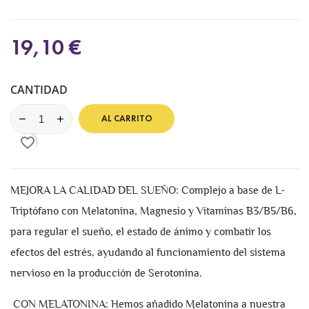
19,10 €
CANTIDAD
AL CARRITO
favorite_border
MEJORA LA CALIDAD DEL SUEÑO: Complejo a base de L-
Triptófano con Melatonina, Magnesio y Vitaminas B3/B5/B6,
para regular el sueño, el estado de ánimo y combatir los
efectos del estrés, ayudando al funcionamiento del sistema
nervioso en la producción de Serotonina.
CON MELATONINA: Hemos añadido Melatonina a nuestra