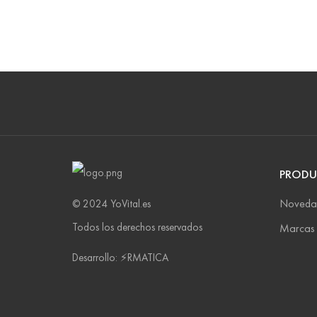
PRODU
Noveda
© 2024 YoVital.es
Todos los derechos reservados
Marcas
Desarrollo: ⚡️RMATICA