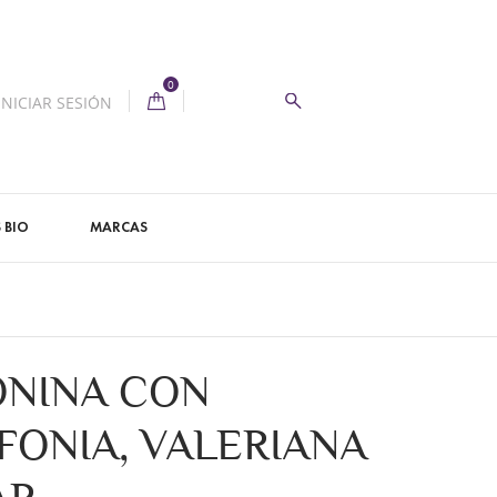
0
INICIAR SESIÓN
 BIO
MARCAS
NINA CON
FONIA, VALERIANA