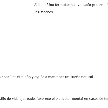
Aldous. Una formulación avanzada presentad
250 noches.
a conciliar el sueño y ayuda a mantener un sueño natural.
tilo de vida ajetreado, favorece el bienestar mental en casos de t