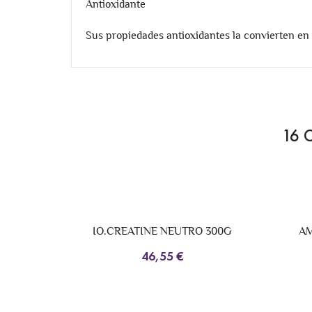
Antioxidante
Sus propiedades antioxidantes la convierten en 
16 
A
IO.CREATINE NEUTRO 300G
AMAR81
46,55 €