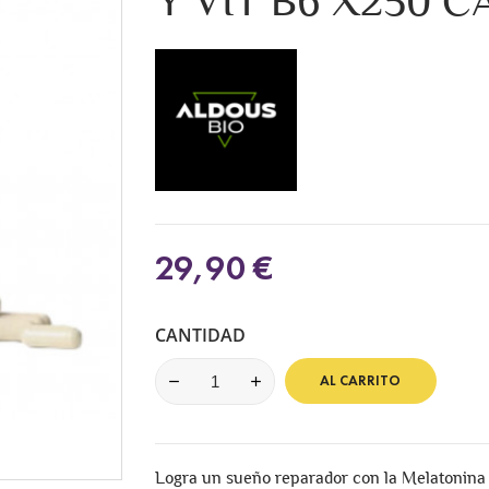
Y VIT B6 X250 C
29,90 €
CANTIDAD
AL CARRITO
Logra un sueño reparador con la Melatonina 