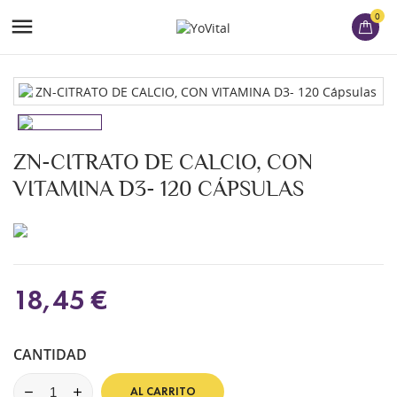
0

ZN-CITRATO DE CALCIO, CON
VITAMINA D3- 120 CÁPSULAS
18,45 €
CANTIDAD
AL CARRITO