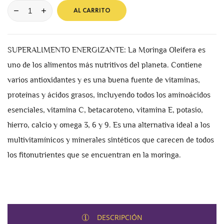
AL CARRITO
SUPERALIMENTO ENERGIZANTE: La Moringa Oleifera es
uno de los alimentos más nutritivos del planeta. Contiene
varios antioxidantes y es una buena fuente de vitaminas,
proteínas y ácidos grasos, incluyendo todos los aminoácidos
esenciales, vitamina C, betacaroteno, vitamina E, potasio,
hierro, calcio y omega 3, 6 y 9. Es una alternativa ideal a los
multivitamínicos y minerales sintéticos que carecen de todos
los fitonutrientes que se encuentran en la moringa.
DESCRIPCIÓN