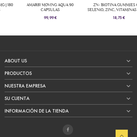
AMAR81 MOVING AQUA 90
ZN- BIOTINA GUMMIES CON
CAPSULAS
SELENIO, ZINC, VITAMINAS B,C Y E
99,99 €
18,75 €

ABOUT US

PRODUCTOS

NUESTRA EMPRESA

SU CUENTA

INFORMACIÓN DE LA TIENDA