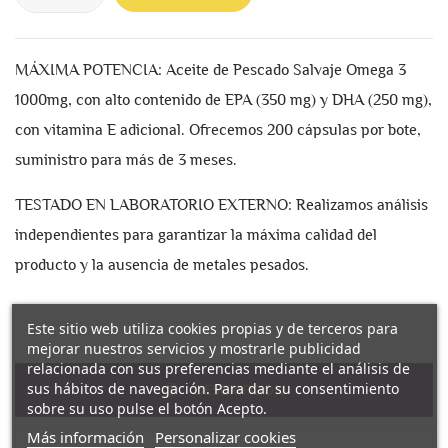
MÁXIMA POTENCIA: Aceite de Pescado Salvaje Omega 3
1000mg, con alto contenido de EPA (350 mg) y DHA (250 mg),
con vitamina E adicional. Ofrecemos 200 cápsulas por bote,
suministro para más de 3 meses.
TESTADO EN LABORATORIO EXTERNO: Realizamos análisis
independientes para garantizar la máxima calidad del
producto y la ausencia de metales pesados.
Este sitio web utiliza cookies propias y de terceros para
mejorar nuestros servicios y mostrarle publicidad
relacionada con sus preferencias mediante el análisis de
sus hábitos de navegación. Para dar su consentimiento
DESCRIPCIÓN
sobre su uso pulse el botón Acepto.
Más información
Personalizar cookies