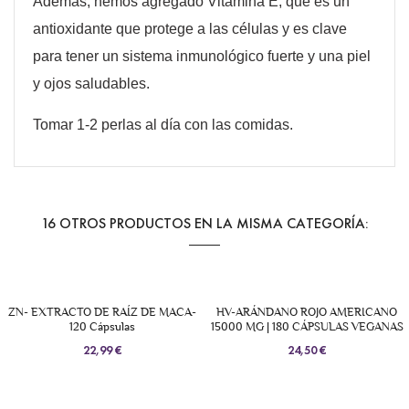
Además, hemos agregado Vitamina E, que es un
antioxidante que protege a las células y es clave
para tener un sistema inmunológico fuerte y una piel
y ojos saludables.
Tomar 1-2 perlas al día con las comidas.
16 OTROS PRODUCTOS EN LA MISMA CATEGORÍA:
ZN- EXTRACTO DE RAÍZ DE MACA-
HV-ARÁNDANO ROJO AMERICANO
120 Cápsulas
15000 MG | 180 CÁPSULAS VEGANAS
22,99 €
24,50 €