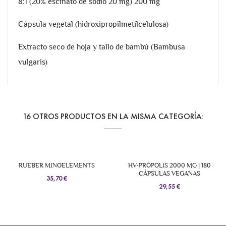
8:1 (20% escinato de sodio 20 mg) 200 mg
Cápsula vegetal (hidroxipropilmetilcelulosa)
Extracto seco de hoja y tallo de bambú (Bambusa
vulgaris)
16 OTROS PRODUCTOS EN LA MISMA CATEGORÍA:
RUEBER MINOELEMENTS
HV-PRÓPOLIS 2000 MG | 180
CÁPSULAS VEGANAS
35,70 €
29,55 €