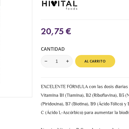
20,75 €
CANTIDAD
AL CARRITO
EXCELENTE FÓRMULA con las dosis diarias im
Vitamina B1 (Tiamina), B2 (Riboflavina), B3 (
(Piridoxina), B7 (Biotina), B9 (Ácido Fólico
C (Ácido L-Ascórbico) para aumentar la biodi