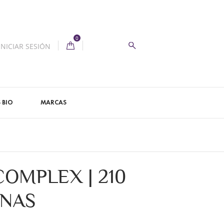
0
INICIAR SESIÓN
 BIO
MARCAS
COMPLEX | 210
NAS