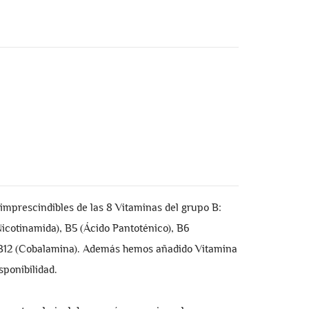
prescindibles de las 8 Vitaminas del grupo B:
Nicotinamida), B5 (Ácido Pantoténico), B6
) y B12 (Cobalamina). Además hemos añadido Vitamina
sponibilidad.