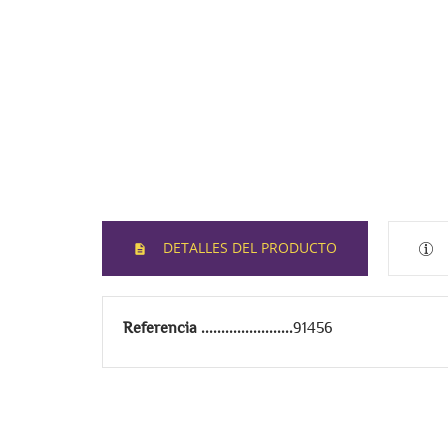
DETALLES DEL PRODUCTO
Referencia
91456