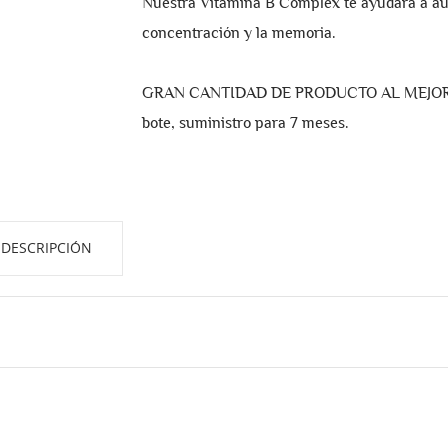
Nuestra Vitamina B Complex te ayudará a aum
concentración y la memoria.
GRAN CANTIDAD DE PRODUCTO AL MEJOR PR
bote, suministro para 7 meses.
DESCRIPCIÓN