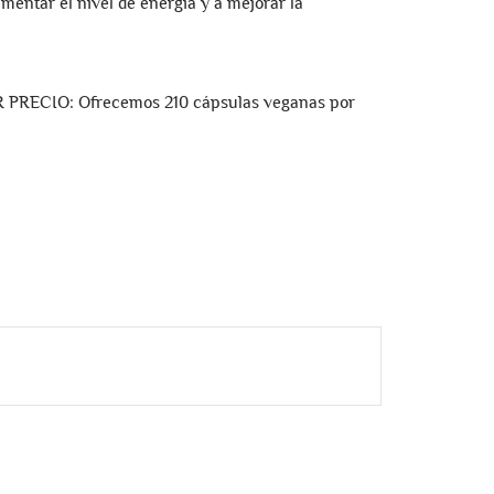
entar el nivel de energía y a mejorar la
ECIO: Ofrecemos 210 cápsulas veganas por