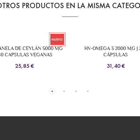
OTROS PRODUCTOS EN LA MISMA CATEGO
V-OMEGA 3 2000 MG | 200
HV- HV-PROTEINA CONCE
CÁPSULAS
DE SUERO WHEY 99
31,40 €
36,98 €