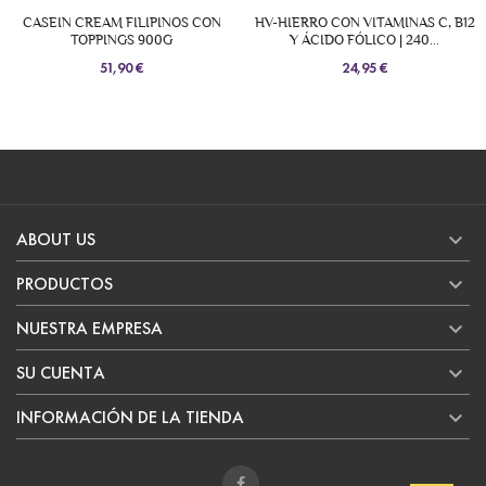
CASEIN CREAM FILIPINOS CON
HV-HIERRO CON VITAMINAS C, B12
TOPPINGS 900G
Y ÁCIDO FÓLICO | 240...
51,90 €
24,95 €

ABOUT US

PRODUCTOS

NUESTRA EMPRESA

SU CUENTA

INFORMACIÓN DE LA TIENDA