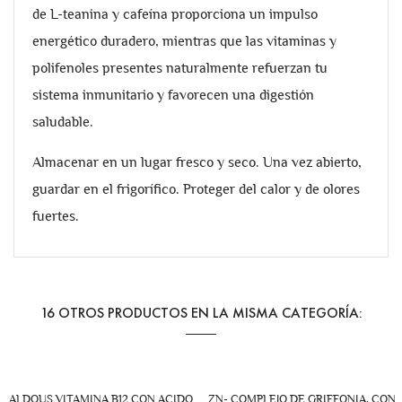
de L-teanina y cafeína proporciona un impulso
energético duradero, mientras que las vitaminas y
polifenoles presentes naturalmente refuerzan tu
sistema inmunitario y favorecen una digestión
saludable.
Almacenar en un lugar fresco y seco. Una vez abierto,
guardar en el frigorífico. Proteger del calor y de olores
fuertes.
16 OTROS PRODUCTOS EN LA MISMA CATEGORÍA:
ALDOUS VITAMINA B12 CON ACIDO
ZN- COMPLEJO DE GRIFFONIA, CON