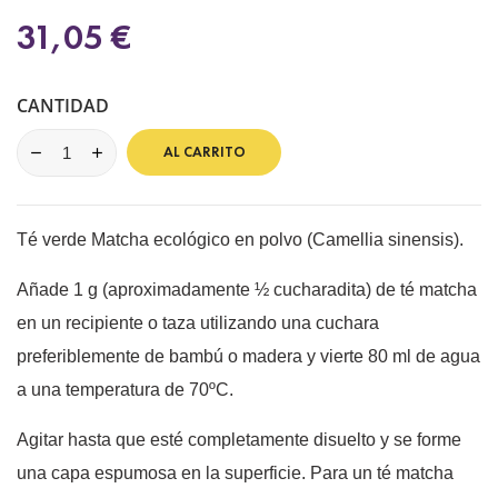
31,05 €
CANTIDAD
AL CARRITO
Té verde Matcha ecológico en polvo (Camellia sinensis).
Añade 1 g (aproximadamente ½ cucharadita) de té matcha
en un recipiente o taza utilizando una cuchara
preferiblemente de bambú o madera y vierte 80 ml de agua
a una temperatura de 70ºC.
Agitar hasta que esté completamente disuelto y se forme
una capa espumosa en la superficie. Para un té matcha