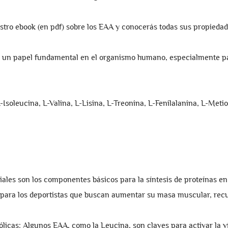
ro ebook (en pdf) sobre los EAA y conocerás todas sus propiedade
un papel fundamental en el organismo humano, especialmente par
Isoleucina, L-Valina, L-Lisina, L-Treonina, L-Fenilalanina, L-Met
les son los componentes básicos para la síntesis de proteínas en
y para los deportistas que buscan aumentar su masa muscular, recu
icas: Algunos EAA, como la Leucina, son claves para activar la 