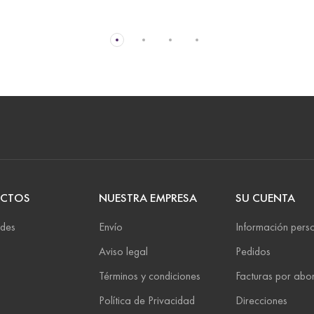
CTOS
NUESTRA EMPRESA
SU CUENTA
des
Envío
Información pers
Aviso legal
Pedidos
Términos y condiciones
Facturas por abo
Política de Privacidad
Direcciones