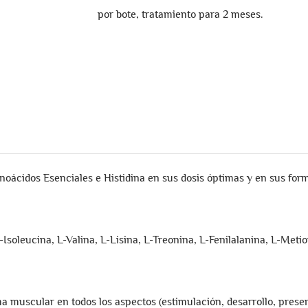
por bote, tratamiento para 2 meses.
idos Esenciales e Histidina en sus dosis óptimas y en sus form
Isoleucina, L-Valina, L-Lisina, L-Treonina, L-Fenilalanina, L-Meti
a muscular en todos los aspectos (estimulación, desarrollo, prese