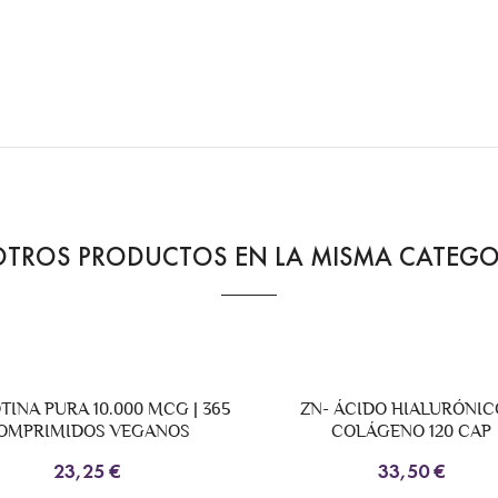
OTROS PRODUCTOS EN LA MISMA CATEGO
N- ÁCIDO HIALURÓNICO Y
CREALUXE 250G WATE
COLÁGENO 120 CAP
MOJITO
33,50 €
34,90 €