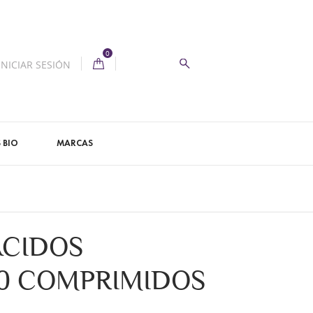
0
INICIAR SESIÓN
 BIO
MARCAS
ÁCIDOS
40 COMPRIMIDOS