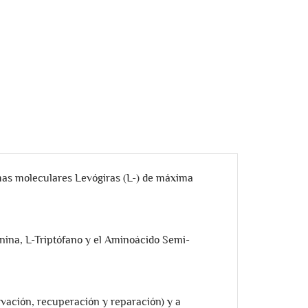
as moleculares Levógiras (L-) de máxima
onina, L-Triptófano y el Aminoácido Semi-
rvación, recuperación y reparación) y a