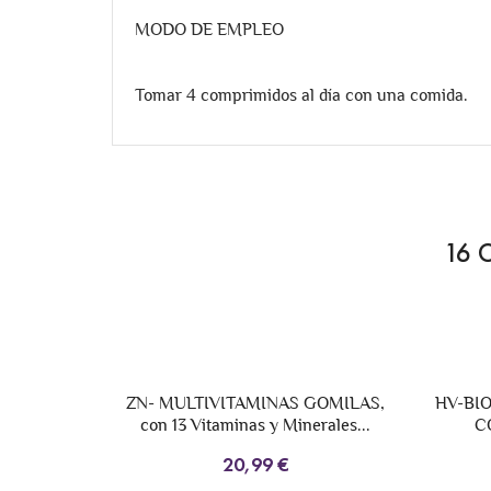
MODO DE EMPLEO
Tomar 4 comprimidos al día con una comida.
16 
 GOMILAS,
HV-BIOTINA PURA 10.000 MCG | 365
Z
erales...
COMPRIMIDOS VEGANOS
23,25 €