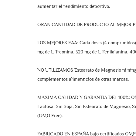
aumentar el rendimiento deportivo.
GRAN CANTIDAD DE PRODUCTO AL MEJOR PRECIO
LOS MEJORES EAA: Cada dosis (4 comprimidos) e
mg de L-Treonina, 520 mg de L-Fenilalanina, 40
NO UTILIZAMOS Estearato de Magnesio ni ningún
complementos alimenticios de otras marcas.
MÁXIMA CALIDAD Y GARANTIA DEL 100%: Ofrecem
Lactosa, Sin Soja, Sin Estearato de Magnesio, S
(GMO Free).
FABRICADO EN ESPAÑA bajo certificados GMP e 