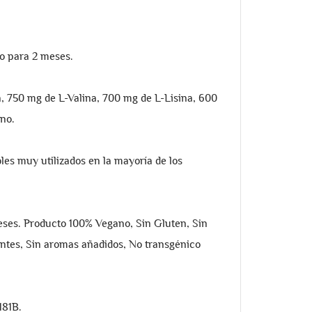
 para 2 meses.
 750 mg de L-Valina, 700 mg de L-Lisina, 600
ano.
s muy utilizados en la mayoría de los
s. Producto 100% Vegano, Sin Gluten, Sin
antes, Sin aromas añadidos, No transgénico
181B.