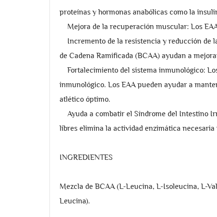
proteínas y hormonas anabólicas como la insulin
Mejora de la recuperación muscular: Los EAA ay
Incremento de la resistencia y reducción de la
de Cadena Ramificada (BCAA) ayudan a mejorar la
Fortalecimiento del sistema inmunológico: Los
inmunológico. Los EAA pueden ayudar a mantene
atlético óptimo.
Ayuda a combatir el Síndrome del Intestino Irr
libres elimina la actividad enzimática necesaria
INGREDIENTES
Mezcla de BCAA (L-Leucina, L-Isoleucina, L-Vali
Leucina).