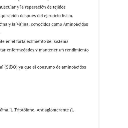
uscular y la reparación de tejidos.
eración después del ejercicio físico.
cina y la Valina, conocidos como Aminoácidos
.
 en el fortalecimiento del sistema
vitar enfermedades y mantener un rendimiento
inal (SIBO) ya que el consumo de aminoácidos
dina, L-Triptófano, Antiaglomerante (L-