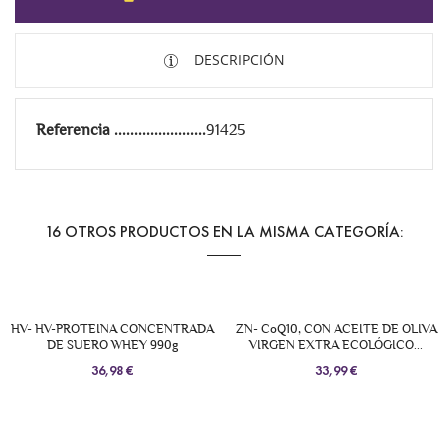
DESCRIPCIÓN
Referencia
91425
16 OTROS PRODUCTOS EN LA MISMA CATEGORÍA:
HV- HV-PROTEINA CONCENTRADA
ZN- CoQ10, CON ACEITE DE OLIVA
DE SUERO WHEY 990g
VIRGEN EXTRA ECOLÓGICO...
36,98 €
33,99 €