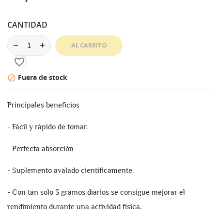
CANTIDAD
AL CARRITO
favorite_border
Fuera de stock

Principales beneficios
- Fácil y rápido de tomar.
- Perfecta absorción
- Suplemento avalado científicamente.
- Con tan solo 3 gramos diarios se consigue mejorar el
rendimiento durante una actividad física.