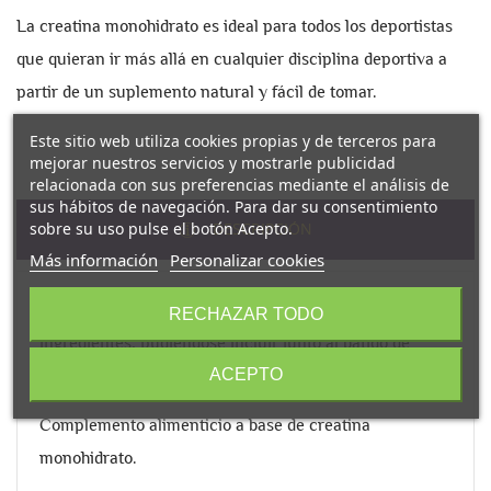
La creatina monohidrato es ideal para todos los deportistas
que quieran ir más allá en cualquier disciplina deportiva a
partir de un suplemento natural y fácil de tomar.
Este sitio web utiliza cookies propias y de terceros para
mejorar nuestros servicios y mostrarle publicidad
relacionada con sus preferencias mediante el análisis de
sus hábitos de navegación. Para dar su consentimiento
sobre su uso pulse el botón Acepto.
DESCRIPCIÓN
Más información
Personalizar cookies
Permite una perfecta combinación con otros
RECHAZAR TODO
ingredientes, pudiéndose incluir junto al batido de
ACEPTO
proteínas o en el pre-entrenamiento.
Complemento alimenticio a base de creatina
monohidrato.