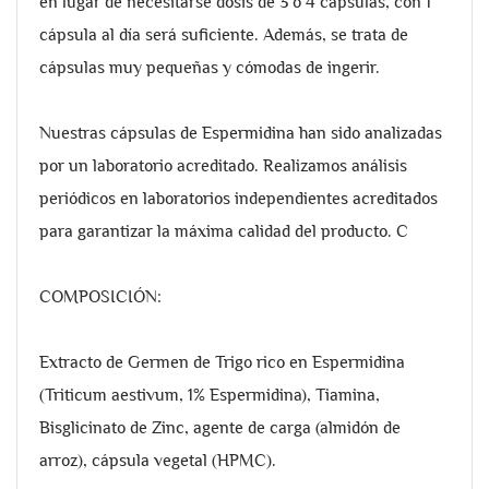
en lugar de necesitarse dosis de 3 o 4 cápsulas, con 1
cápsula al día será suficiente. Además, se trata de
cápsulas muy pequeñas y cómodas de ingerir.
Nuestras cápsulas de Espermidina han sido analizadas
por un laboratorio acreditado. Realizamos análisis
periódicos en laboratorios independientes acreditados
para garantizar la máxima calidad del producto. C
COMPOSICIÓN:
Extracto de Germen de Trigo rico en Espermidina
(Triticum aestivum, 1% Espermidina), Tiamina,
Bisglicinato de Zinc, agente de carga (almidón de
arroz), cápsula vegetal (HPMC).