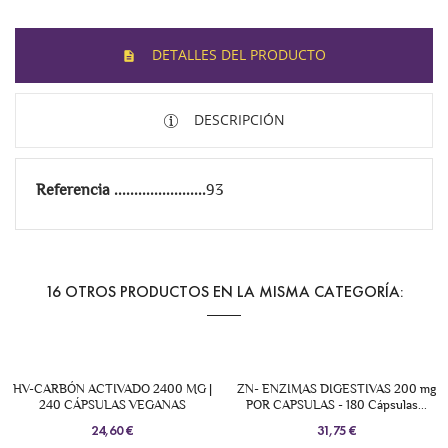
DETALLES DEL PRODUCTO
DESCRIPCIÓN
Referencia
93
16 OTROS PRODUCTOS EN LA MISMA CATEGORÍA:
HV-CARBÓN ACTIVADO 2400 MG |
ZN- ENZIMAS DIGESTIVAS 200 mg
240 CÁPSULAS VEGANAS
POR CAPSULAS - 180 Cápsulas...
24,60 €
31,75 €